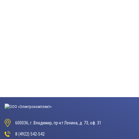
600036, г. Владимир, пр-кт Ленина, д. 73, оф. 31
8 (4922) 542-542