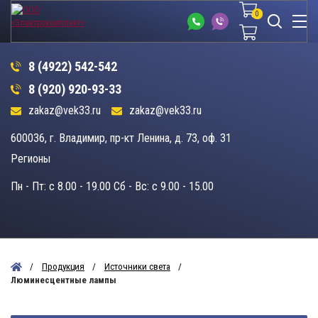
0
0
8 (4922) 542-542
8 (920) 920-93-33
zakaz@vek33.ru
zakaz@vek33.ru
600036, г. Владимир, пр-кт Ленина, д. 73, оф. 31
Регионы
Пн - Пт: c 8.00 - 19.00 Сб - Вс: c 9.00 - 15.00
Продукция
Источники света
Люминесцентные лампы