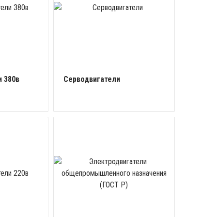
 380в
Серводвигатели