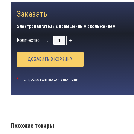
Заказать
Электродвигатели с повышенным скольжением
Количество:
-
+
ДОБАВИТЬ В КОРЗИНУ
*
- поля, обязательные для заполнения
Похожие товары