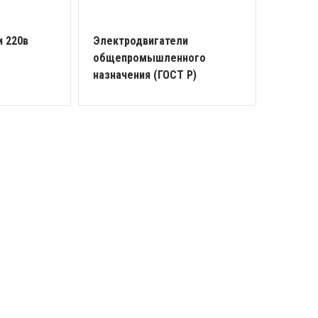
 220в
Электродвигатели
общепромышленного
назначения (ГОСТ Р)