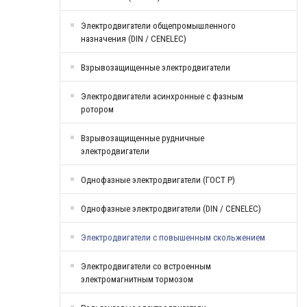
Электродвигатели общепромышленного
назначения (DIN / CENELEC)
Взрывозащищенные электродвигатели
Электродвигатели асинхронные с фазным
ротором
Взрывозащищенные рудничные
электродвигатели
Однофазные электродвигатели (ГОСТ Р)
Однофазные электродвигатели (DIN / CENELEC)
Электродвигатели с повышенным скольжением
Электродвигатели со встроенным
электромагнитным тормозом