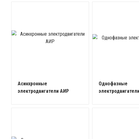
Асинхронные
Однофазные
электродвигатели АИР
электродвигател