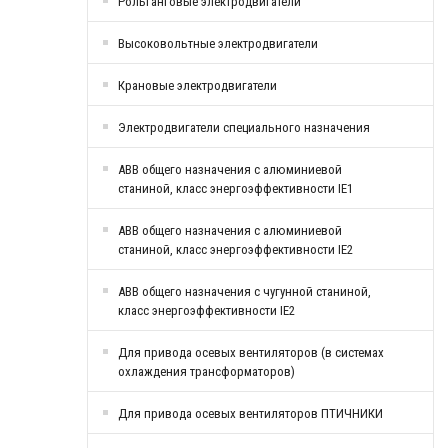
Рольганговые электродвигатели
Высоковольтные электродвигатели
Крановые электродвигатели
Электродвигатели специального назначения
АВВ общего назначения с алюминиевой
станиной, класс энергоэффективности IE1
АВВ общего назначения с алюминиевой
станиной, класс энергоэффективности IE2
АВВ общего назначения с чугунной станиной,
класс энергоэффективности IE2
Для привода осевых вентиляторов (в системах
охлаждения трансформаторов)
Для привода осевых вентиляторов ПТИЧНИКИ