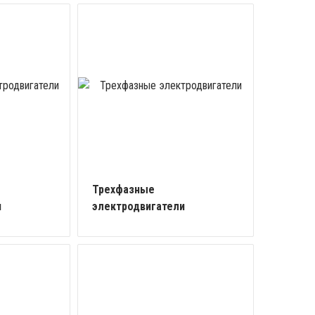
Трехфазные
и
электродвигатели