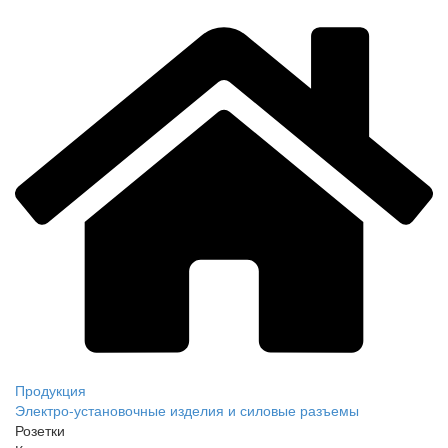
Продукция
Электро-установочные изделия и силовые разъемы
Розетки