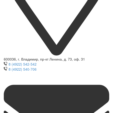
600036, г. Владимир, пр-кт Ленина, д. 73, оф. 31
8 (4922) 542-542
8 (4922) 540-706