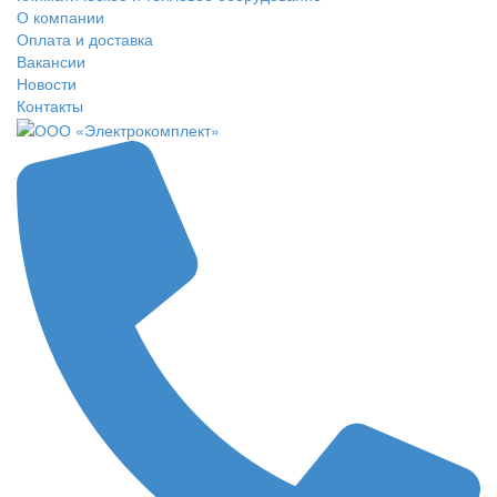
О компании
Оплата и доставка
Вакансии
Новости
Контакты