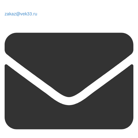
zakaz@vek33.ru